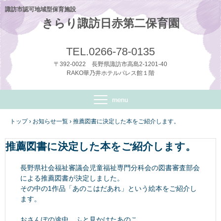
諏訪市認可地域型保育施設
きらり諏訪日赤第二保育園
TEL.0266-78-0135
〒392-0022 長野県諏訪市高島2-1201-40
RAKO華乃井ホテルパレス館１階
トップ
›
お知らせ一覧
›
推薦図書に決定した本をご紹介します。
推薦図書に決定した本をご紹介します。
長野県社会福祉審議会児童福祉専門分科会の図書審査部会
による推薦図書が決定しました。
その中の1作品「あのこはだあれ」という絵本をご紹介し
ます。
おさんぽの途中、ふと見かけたあのこ。